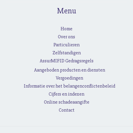
Menu
Home
Over ons
Particulieren
Zelfstandigen
AssurMIFID Gedragsregels
Aangeboden producten en diensten
Vergoedingen
Informatie over het belangenconflictenbeleid
Cijfers en indexen
Online schadeaangifte
Contact