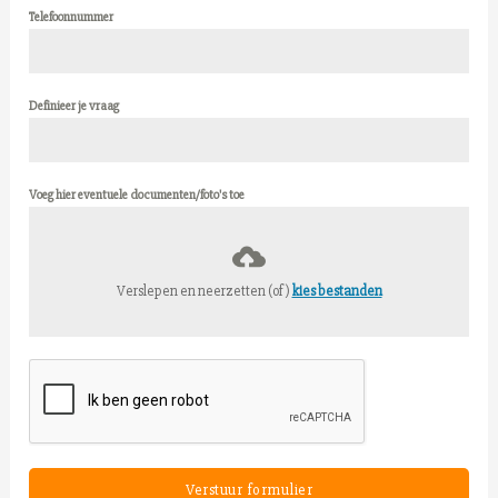
Telefoonnummer
Definieer je vraag
Voeg hier eventuele documenten/foto's toe
Verslepen en neerzetten (of)
kies bestanden
Verstuur formulier