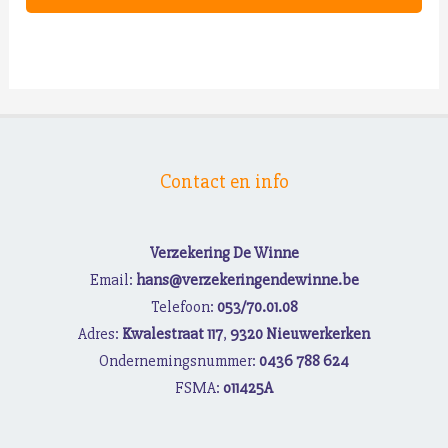
Contact en info
Verzekering De Winne
Email:
hans@verzekeringendewinne.be
Telefoon:
053/70.01.08
Adres:
Kwalestraat 117
,
9320 Nieuwerkerken
Ondernemingsnummer:
0436 788 624
FSMA:
o11425A