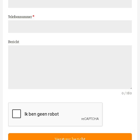
Telefoonnummer
*
Bericht
0 / 180
Verstuur bericht