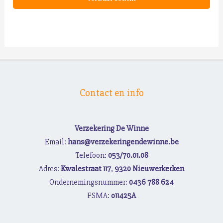
Contact en info
Verzekering De Winne
Email:
hans@verzekeringendewinne.be
Telefoon:
053/70.01.08
Adres:
Kwalestraat 117
,
9320 Nieuwerkerken
Ondernemingsnummer:
0436 788 624
FSMA:
o11425A