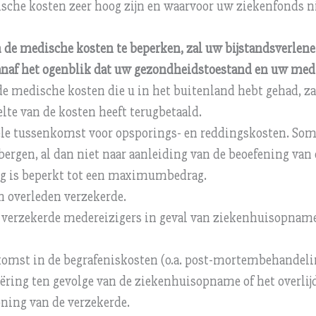
sche kosten zeer hoog zijn en waarvoor uw ziekenfonds ni
de medische kosten te beperken, zal uw bijstandsverlener
vanaf het ogenblik dat uw gezondheidstoestand en uw medi
de medische kosten die u in het buitenland hebt gehad, z
lte van de kosten heeft terugbetaald.
ële tussenkomst voor opsporings- en reddingskosten. Soms
bergen, al dan niet naar aanleiding van de beoefening van
ng is beperkt tot een maximumbedrag.
n overleden verzekerde.
e verzekerde medereizigers in geval van ziekenhuisopname 
komst in de begrafeniskosten (o.a. post-mortembehandeling
ëring ten gevolge van de ziekenhuisopname of het overlijd
ning van de verzekerde.