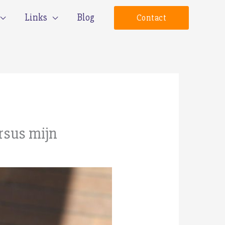
Links
Blog
Contact
rsus mijn