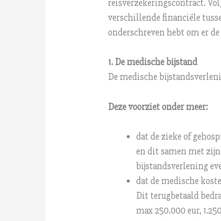
reisverzekeringscontract. Vol
verschillende financiële tus
onderschreven hebt om er de 
1. De medische bijstand
De medische bijstandsverleni
Deze voorziet onder meer:
dat de zieke of gehosp
en dit samen met zijn
bijstandsverlening ev
dat de medische koste
Dit terugbetaald bedra
max 250.000 eur, 1.25