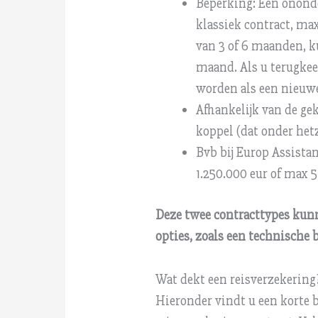
Beperking: Een ononde
klassiek contract, ma
van 3 of 6 maanden, k
maand. Als u terugkee
worden als een nieuwe
Afhankelijk van de gek
koppel (dat onder het
Bvb bij Europ Assista
1.250.000 eur of max 5
Deze twee contracttypes kun
opties, zoals een technische b
Wat dekt een reisverzekering
Hieronder vindt u een korte 