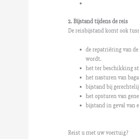
2. Bijstand tijdens de reis
De reisbijstand komt ook tus
de repatriëring van d
wordt.
het ter beschikking st
het nasturen van baga
bijstand bij gerechtel
het opsturen van gene
bijstand in geval van
Reist u met uw voertuig?