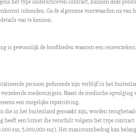
gens het type onderschreven contract, kunnen deze prestat
senkomst inhouden. Ga de algemene voorwaarden na van he
details van te kennen.
ng is gewoonlijk de hoofdreden waarom een reisverzekeri
italiseerde persoon gedurende zijn verblijf in het buiten
 verzekerde medereizigers. Naast de medische opvolging v
eneens een mogelijke repatriëring.
n die in het buitenland gemaakt zijn, worden terugbetaal
g heeft een limiet die verschilt volgens het type contract
0.000 eur, 5.000.000 eur). Het maximumbedrag kan belangr