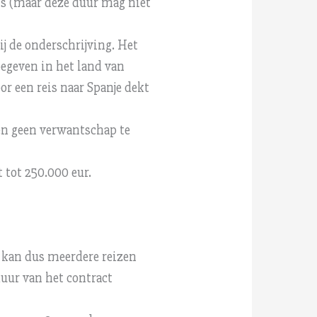
is (maar deze duur mag niet
ij de onderschrijving. Het
begeven in het land van
r een reis naar Spanje dekt
en geen verwantschap te
 tot 250.000 eur.
t kan dus meerdere reizen
uur van het contract