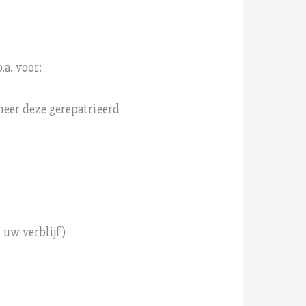
a. voor:
eer deze gerepatrieerd
 uw verblijf)