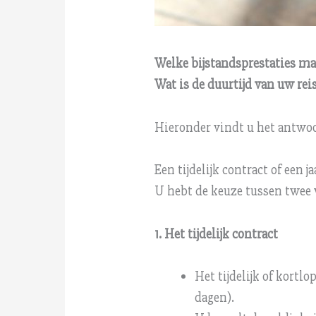
Welke bijstandsprestaties ma
Wat is de duurtijd van uw rei
Hieronder vindt u het antwoo
Een tijdelijk contract of een j
U hebt de keuze tussen twee v
1. Het tijdelijk contract
Het tijdelijk of kort
dagen).