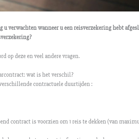
g u verwachten wanneer u een reisverzekering hebt afges
sverzekering?
rd op deze en veel andere vragen.
aarcontract: wat is het verschil?
erschillende contractuele duurtijden :
lopend contract is voorzien om 1 reis te dekken (van maxi