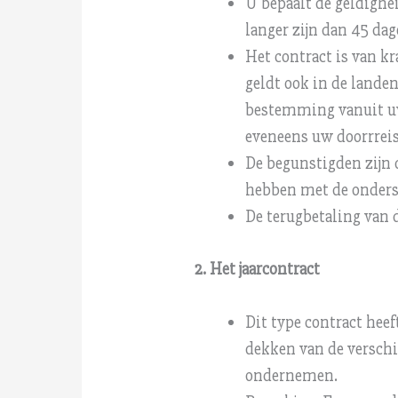
U bepaalt de geldighe
langer zijn dan 45 dag
Het contract is van kr
geldt ook in de landen
bestemming vanuit uw 
eveneens uw doorrreis
De begunstigden zijn 
hebben met de ondersc
De terugbetaling van 
2. Het jaarcontract
Dit type contract heef
dekken van de verschi
ondernemen.