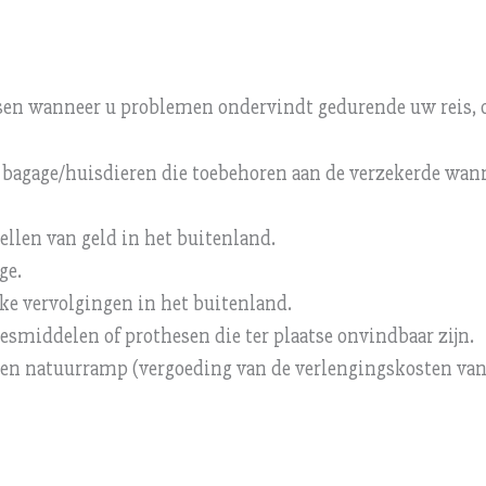
sen wanneer u problemen ondervindt gedurende uw reis, o.
e bagage/huisdieren die toebehoren aan de verzekerde wann
ellen van geld in het buitenland.
ge.
ijke vervolgingen in het buitenland.
esmiddelen of prothesen die ter plaatse onvindbaar zijn.
 een natuurramp (vergoeding van de verlengingskosten van