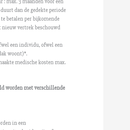
ur : max. 3 maanden voor een
 duurt dan de gedekte periode
 te betalen per bijkomende
it nieuw vertrek beschouwd
fwel een individu, ofwel een
dak woont)*.
gemaakte medische kosten max.
ld worden met verschillende
orden in een