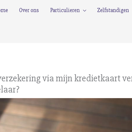
ome
Over ons
Particulieren
Zelfstandigen
verzekering via mijn kredietkaart ve
laar?