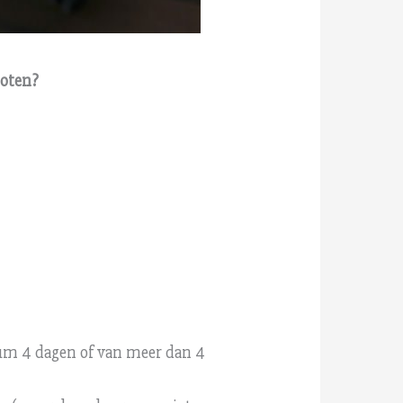
loten?
mum 4 dagen of van meer dan 4