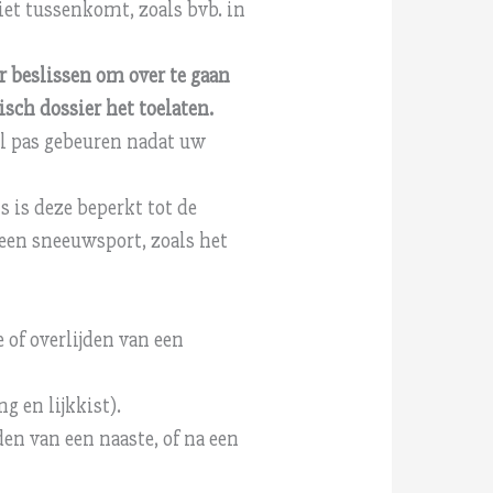
et tussenkomt, zoals bvb. in
 beslissen om over te gaan
sch dossier het toelaten.
al pas gebeuren nadat uw
 is deze beperkt tot de
 een sneeuwsport, zoals het
of overlijden van een
 en lijkkist).
en van een naaste, of na een