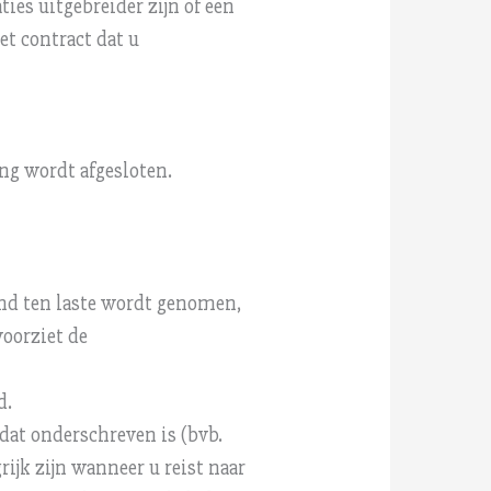
ies uitgebreider zijn of een
t contract dat u
ng wordt afgesloten.
land ten laste wordt genomen,
oorziet de
d.
 dat onderschreven is (bvb.
ijk zijn wanneer u reist naar