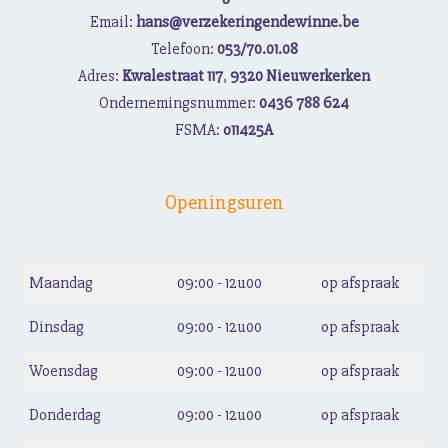
Email:
hans@verzekeringendewinne.be
Telefoon:
053/70.01.08
Adres:
Kwalestraat 117
,
9320 Nieuwerkerken
Ondernemingsnummer:
0436 788 624
FSMA:
o11425A
Openingsuren
Maandag
09:00 - 12u00
op afspraak
Dinsdag
09:00 - 12u00
op afspraak
Woensdag
09:00 - 12u00
op afspraak
Donderdag
09:00 - 12u00
op afspraak