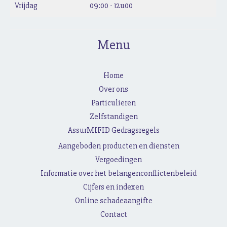
Vrijdag
09:00 - 12u00
Menu
Home
Over ons
Particulieren
Zelfstandigen
AssurMIFID Gedragsregels
Aangeboden producten en diensten
Vergoedingen
Informatie over het belangenconflictenbeleid
Cijfers en indexen
Online schadeaangifte
Contact